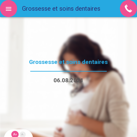
Grossesse et soins dentaires
Grossesse et soins dentaires
06.08.2021
A+
A-