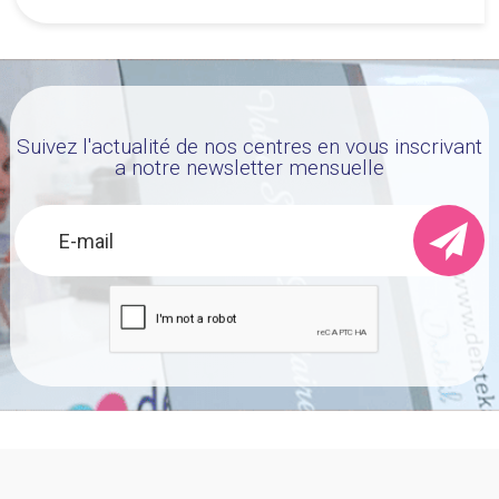
Suivez l'actualité de nos centres en vous inscrivant
a notre newsletter mensuelle