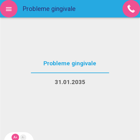
Probleme gingivale
Probleme gingivale
31.01.2035
A+
A-